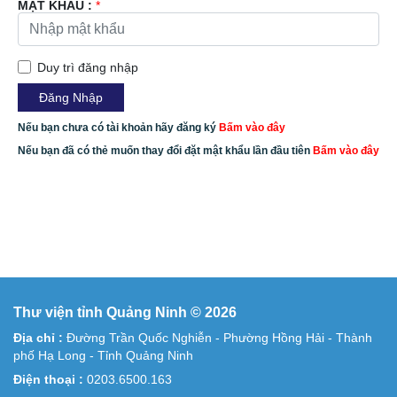
MẬT KHẨU :
*
Duy trì đăng nhập
Nếu bạn chưa có tài khoản hãy đăng ký
Bấm vào đây
Nếu bạn đã có thẻ muốn thay đổi đặt mật khẩu lần đầu tiên
Bấm vào đây
Thư viện tỉnh Quảng Ninh © 2026
Địa chỉ :
Đường Trần Quốc Nghiễn - Phường Hồng Hải - Thành
phố Hạ Long - Tỉnh Quảng Ninh
Điện thoại :
0203.6500.163