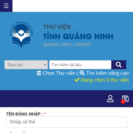
☰
Chọn Thư viện
|
Tìm kiếm nâng cao
Đang chọn 3 thư viện
0
TÊN ĐĂNG NHẬP :
*