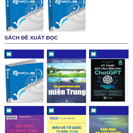
SÁCH ĐỀ XUẤT ĐỌC