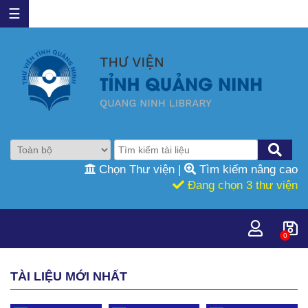
☰
Chọn Thư viện
|
Tìm kiếm nâng cao
Đang chọn 3 thư viện
0
TÀI LIỆU MỚI NHẤT