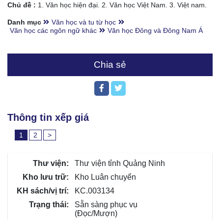
Chủ đề :
1. Văn học hiện đại. 2. Văn học Việt Nam. 3. Việt nam.
Danh mục
Văn học và tu từ học
Văn học các ngôn ngữ khác
Văn học Đông và Đông Nam Á
Chia sẻ
Thông tin xếp giá
1
2
>
Thư viện tỉnh Quảng Ninh
Kho Luân chuyển
KC.003134
Sẵn sàng phục vụ
(Đọc/Mượn)