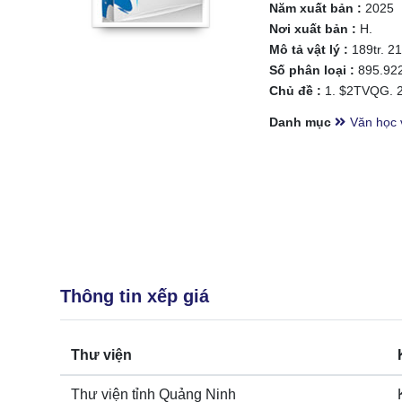
Năm xuất bản :
2025
Nơi xuất bản :
H.
Mô tả vật lý :
189tr. 2
Số phân loại :
895.92
Chủ đề :
1. $2TVQG. 2
Danh mục
Văn học 
Thông tin xếp giá
Thư viện
Thư viện tỉnh Quảng Ninh