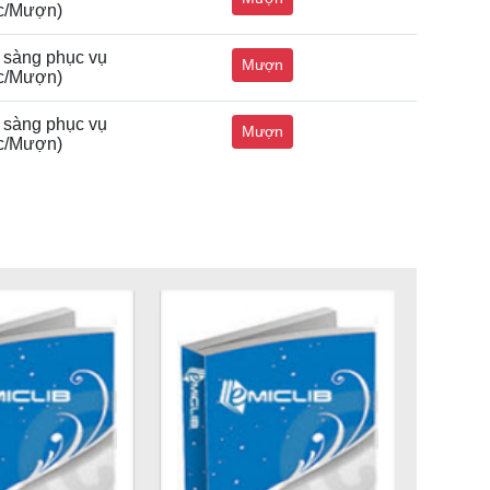
c/Mượn)
 sàng phục vụ
Mượn
c/Mượn)
 sàng phục vụ
Mượn
c/Mượn)