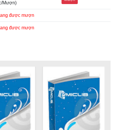
c/Mượn)
ang được mượn
ang được mượn