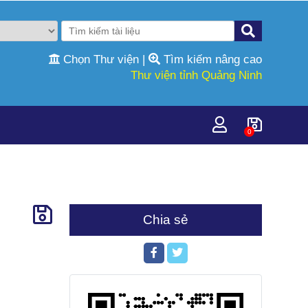
Chọn Thư viện
|
Tìm kiếm nâng cao
Thư viện tỉnh Quảng Ninh
0
Chia sẻ