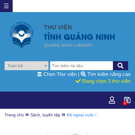
☰
Chọn Thư viện
|
Tìm kiếm nâng cao
Đang chọn 3 thư viện
0
Trang chủ
Sách, tuyển tập
Kẻ ngoại cuộc /
Albert Camus;
Liễu Trương dịch