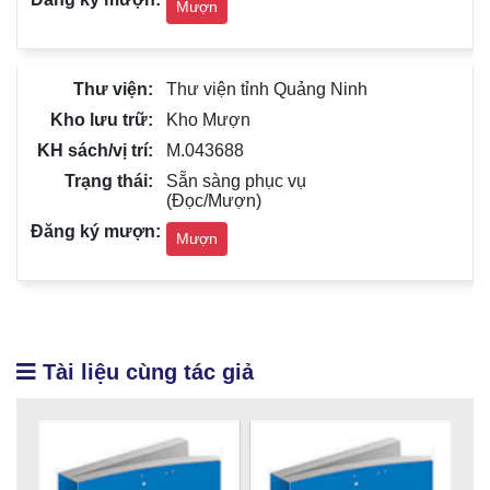
Mượn
Thư viện tỉnh Quảng Ninh
Kho Mượn
M.043688
Sẵn sàng phục vụ
(Đọc/Mượn)
Mượn
Tài liệu cùng tác giả