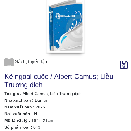
Sách, tuyển tập
Kẻ ngoại cuộc / Albert Camus; Liễu
Trương dịch
Tác giả :
Albert Camus; Liễu Trương dịch
Nhà xuất bản :
Dân trí
Năm xuất bản :
2025
Nơi xuất bản :
H.
Mô tả vật lý :
167tr. 21cm.
Số phân loại :
843