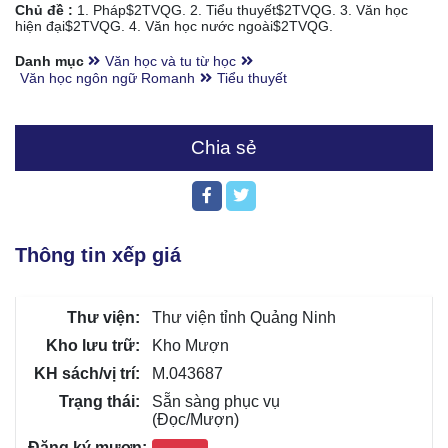
Chủ đề :
1. Pháp$2TVQG. 2. Tiểu thuyết$2TVQG. 3. Văn học
hiện đại$2TVQG. 4. Văn học nước ngoài$2TVQG.
Danh mục
Văn học và tu từ học
Văn học ngôn ngữ Romanh
Tiểu thuyết
Chia sẻ
Thông tin xếp giá
Thư viện tỉnh Quảng Ninh
Kho Mượn
M.043687
Sẵn sàng phục vụ
(Đọc/Mượn)